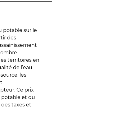
 potable sur le
tir des
d’assainissement
 nombre
es territoires en
lité de l’eau
source, les
t
epteur. Ce prix
 potable et du
 des taxes et