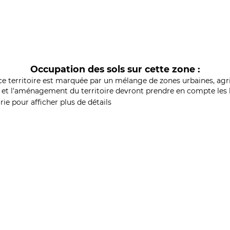
Occupation des sols sur cette zone :
ce territoire est marquée par un mélange de zones urbaines, agri
et l'aménagement du territoire devront prendre en compte les b
ie pour afficher plus de détails