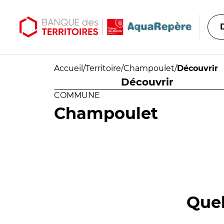
Aller au contenu principal
Aller au menu principal
Accueil
/
Territoire
/
Champoulet
/
Découvrir
Découvrir
COMMUNE
Champoulet
Quel