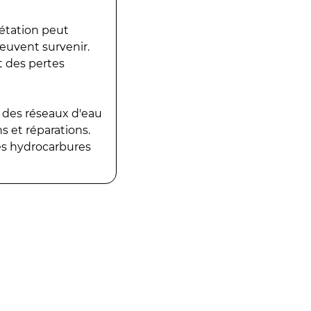
gétation peut
peuvent survenir.
t des pertes
 des réseaux d'eau
 et réparations.
es hydrocarbures