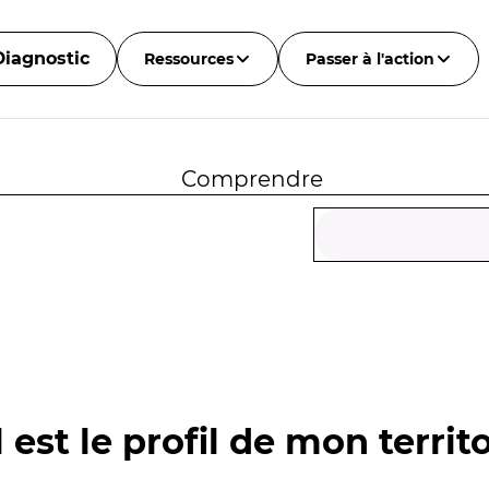
Diagnostic
Ressources
Passer à l'action
Comprendre
 est le profil de mon territo