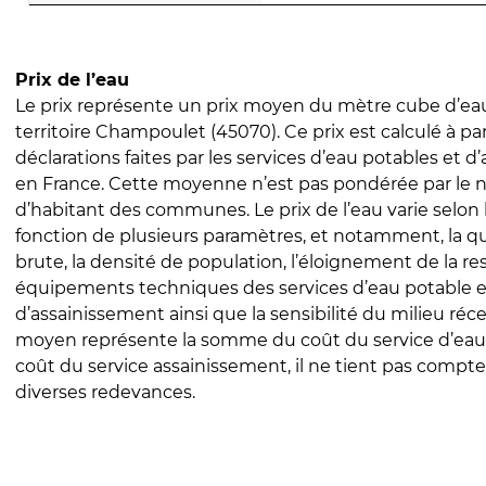
Prix de l’eau
Le prix représente un prix moyen du mètre cube d’eau
territoire Champoulet (45070). Ce prix est calculé à par
déclarations faites par les services d’eau potables et 
en France. Cette moyenne n’est pas pondérée par le
d’habitant des communes. Le prix de l’eau varie selon l
fonction de plusieurs paramètres, et notamment, la qua
brute, la densité de population, l’éloignement de la res
équipements techniques des services d’eau potable e
d’assainissement ainsi que la sensibilité du milieu réc
moyen représente la somme du coût du service d’eau
coût du service assainissement, il ne tient pas compte
diverses redevances.