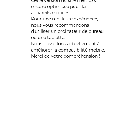
Cette version du site n’est pas
encore optimisée pour les
appareils mobiles.
Pour une meilleure expérience,
nous vous recommandons
d'utiliser un ordinateur de bureau
ou une tablette.
Nous travaillons actuellement à
améliorer la compatibilité mobile.
Merci de votre compréhension !