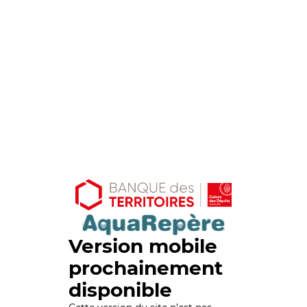
Version mobile
prochainement
disponible