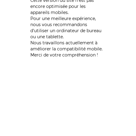
Cette version du site n’est pas
encore optimisée pour les
appareils mobiles.
Pour une meilleure expérience,
nous vous recommandons
d'utiliser un ordinateur de bureau
ou une tablette.
Nous travaillons actuellement à
améliorer la compatibilité mobile.
Merci de votre compréhension !