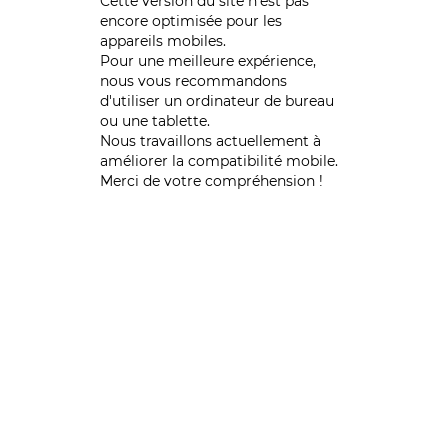
Cette version du site n’est pas
encore optimisée pour les
appareils mobiles.
Pour une meilleure expérience,
nous vous recommandons
d'utiliser un ordinateur de bureau
ou une tablette.
Nous travaillons actuellement à
améliorer la compatibilité mobile.
Merci de votre compréhension !