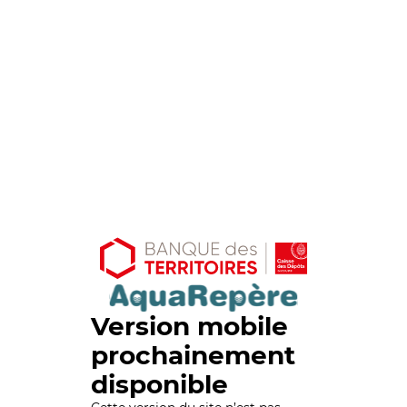
Version mobile
prochainement
disponible