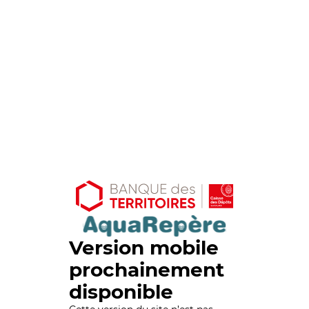
Version mobile
prochainement
disponible