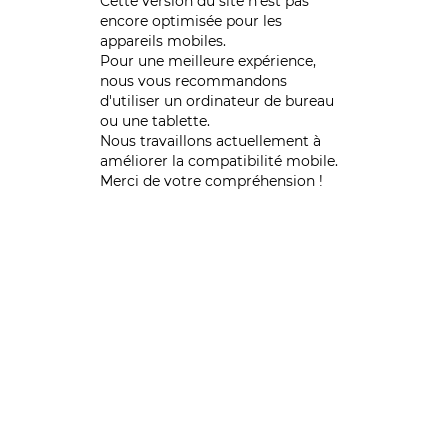
Cette version du site n’est pas
encore optimisée pour les
appareils mobiles.
Pour une meilleure expérience,
nous vous recommandons
d'utiliser un ordinateur de bureau
ou une tablette.
Nous travaillons actuellement à
améliorer la compatibilité mobile.
Merci de votre compréhension !