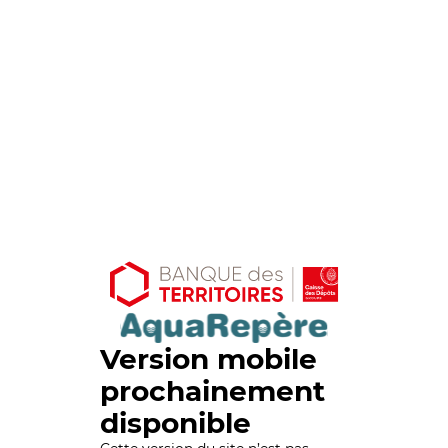
Version mobile
prochainement
disponible