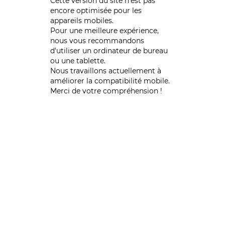
Cette version du site n’est pas
encore optimisée pour les
appareils mobiles.
Pour une meilleure expérience,
nous vous recommandons
d'utiliser un ordinateur de bureau
ou une tablette.
Nous travaillons actuellement à
améliorer la compatibilité mobile.
Merci de votre compréhension !