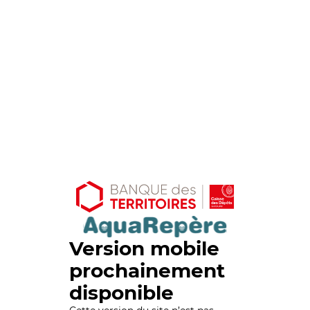
Version mobile
prochainement
disponible