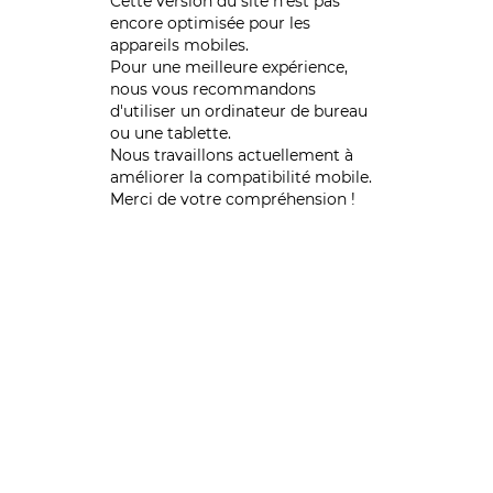
Cette version du site n’est pas
encore optimisée pour les
appareils mobiles.
Pour une meilleure expérience,
nous vous recommandons
d'utiliser un ordinateur de bureau
ou une tablette.
Nous travaillons actuellement à
améliorer la compatibilité mobile.
Merci de votre compréhension !