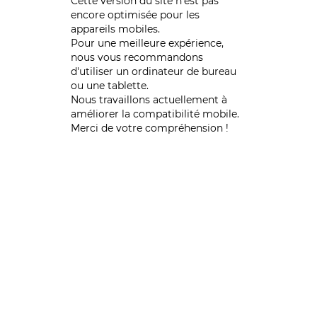
Cette version du site n’est pas
encore optimisée pour les
appareils mobiles.
Pour une meilleure expérience,
nous vous recommandons
d'utiliser un ordinateur de bureau
ou une tablette.
Nous travaillons actuellement à
améliorer la compatibilité mobile.
Merci de votre compréhension !