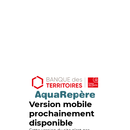
Version mobile
prochainement
disponible