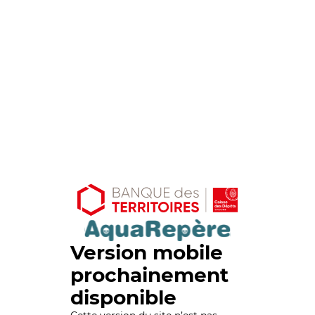
Version mobile
prochainement
disponible