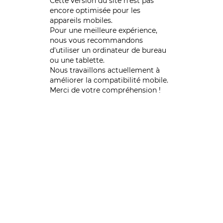
Cette version du site n’est pas
encore optimisée pour les
appareils mobiles.
Pour une meilleure expérience,
nous vous recommandons
d'utiliser un ordinateur de bureau
ou une tablette.
Nous travaillons actuellement à
améliorer la compatibilité mobile.
Merci de votre compréhension !