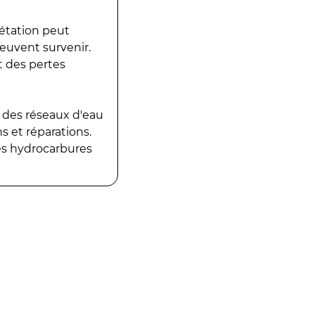
gétation peut
peuvent survenir.
t des pertes
 des réseaux d'eau
 et réparations.
es hydrocarbures