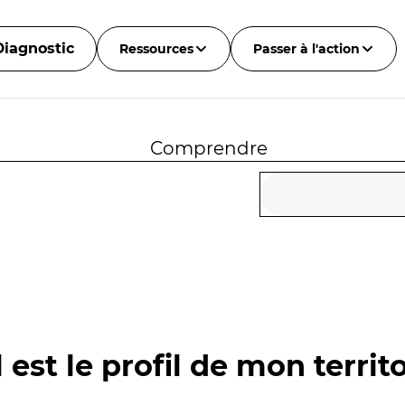
Diagnostic
Ressources
Passer à l'action
Comprendre
 est le profil de mon territo