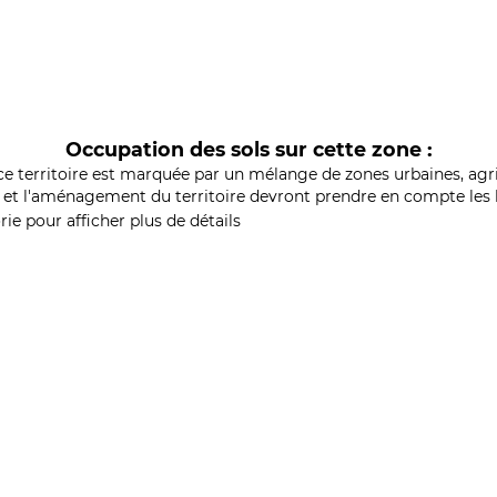
Occupation des sols sur cette zone :
ce territoire est marquée par un mélange de zones urbaines, agri
et l'aménagement du territoire devront prendre en compte les b
ie pour afficher plus de détails