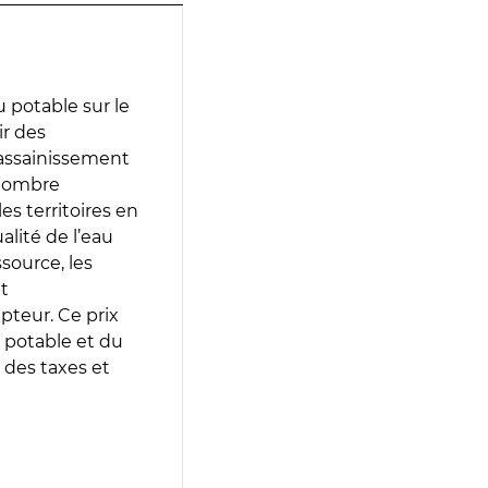
 potable sur le
ir des
d’assainissement
 nombre
es territoires en
lité de l’eau
source, les
t
epteur. Ce prix
 potable et du
 des taxes et