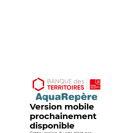
Version mobile
prochainement
disponible