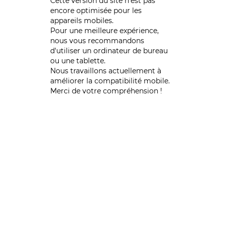
Cette version du site n’est pas
encore optimisée pour les
appareils mobiles.
Pour une meilleure expérience,
nous vous recommandons
d'utiliser un ordinateur de bureau
ou une tablette.
Nous travaillons actuellement à
améliorer la compatibilité mobile.
Merci de votre compréhension !