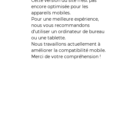
Cette version du site n’est pas
encore optimisée pour les
appareils mobiles.
Pour une meilleure expérience,
nous vous recommandons
d'utiliser un ordinateur de bureau
ou une tablette.
Nous travaillons actuellement à
améliorer la compatibilité mobile.
Merci de votre compréhension !