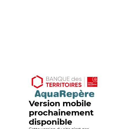
Version mobile
prochainement
disponible