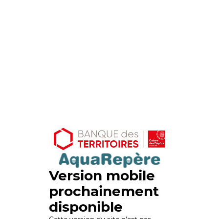
Version mobile
prochainement
disponible