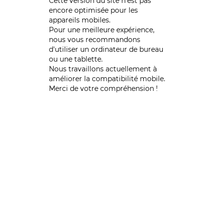
Cette version du site n’est pas
encore optimisée pour les
appareils mobiles.
Pour une meilleure expérience,
nous vous recommandons
d'utiliser un ordinateur de bureau
ou une tablette.
Nous travaillons actuellement à
améliorer la compatibilité mobile.
Merci de votre compréhension !