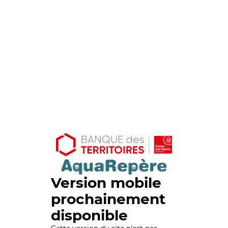
Version mobile
prochainement
disponible