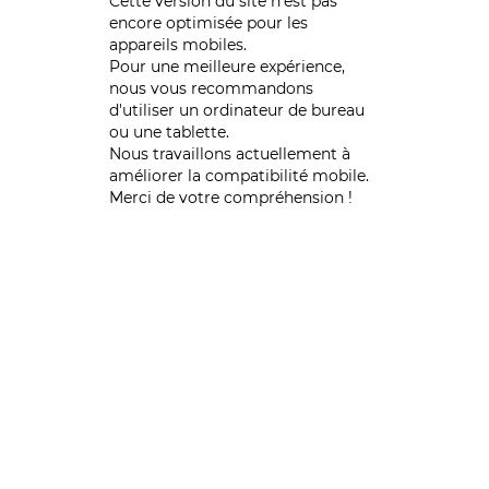
Cette version du site n’est pas
encore optimisée pour les
appareils mobiles.
Pour une meilleure expérience,
nous vous recommandons
d'utiliser un ordinateur de bureau
ou une tablette.
Nous travaillons actuellement à
améliorer la compatibilité mobile.
Merci de votre compréhension !