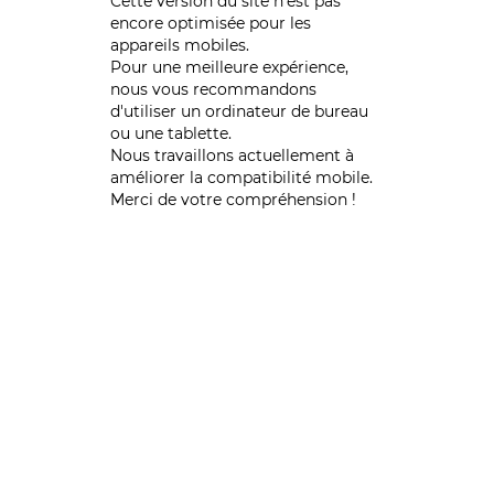
Cette version du site n’est pas
encore optimisée pour les
appareils mobiles.
Pour une meilleure expérience,
nous vous recommandons
d'utiliser un ordinateur de bureau
ou une tablette.
Nous travaillons actuellement à
améliorer la compatibilité mobile.
Merci de votre compréhension !