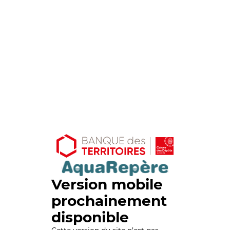
Version mobile
prochainement
disponible