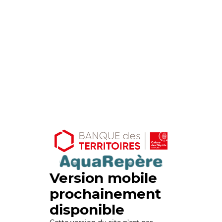
Version mobile
prochainement
disponible