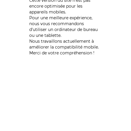
Cette version du site n’est pas
encore optimisée pour les
appareils mobiles.
Pour une meilleure expérience,
nous vous recommandons
d'utiliser un ordinateur de bureau
ou une tablette.
Nous travaillons actuellement à
améliorer la compatibilité mobile.
Merci de votre compréhension !