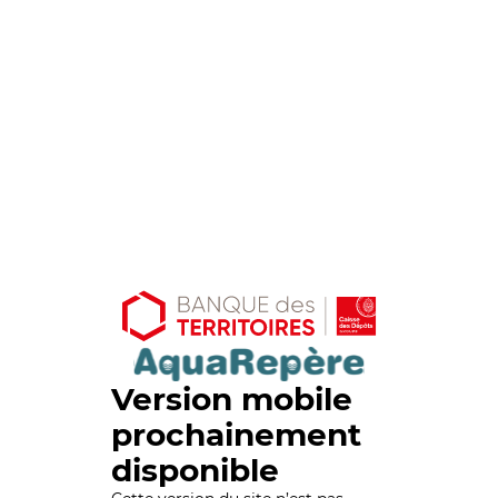
Version mobile
prochainement
disponible