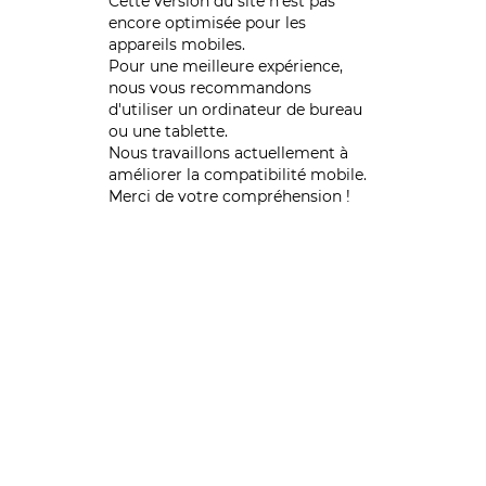
Cette version du site n’est pas
encore optimisée pour les
appareils mobiles.
Pour une meilleure expérience,
nous vous recommandons
d'utiliser un ordinateur de bureau
ou une tablette.
Nous travaillons actuellement à
améliorer la compatibilité mobile.
Merci de votre compréhension !