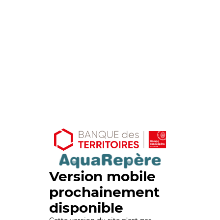
Version mobile
prochainement
disponible