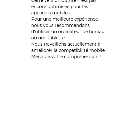
Cette version du site n’est pas
encore optimisée pour les
appareils mobiles.
Pour une meilleure expérience,
nous vous recommandons
d'utiliser un ordinateur de bureau
ou une tablette.
Nous travaillons actuellement à
améliorer la compatibilité mobile.
Merci de votre compréhension !