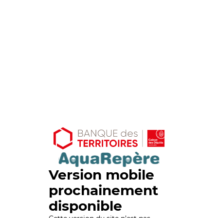
Version mobile
prochainement
disponible