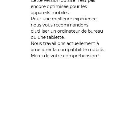
Cette version du site n’est pas
encore optimisée pour les
appareils mobiles.
Pour une meilleure expérience,
nous vous recommandons
d'utiliser un ordinateur de bureau
ou une tablette.
Nous travaillons actuellement à
améliorer la compatibilité mobile.
Merci de votre compréhension !