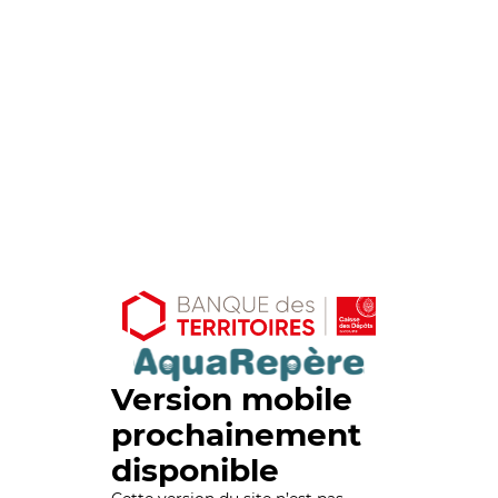
Version mobile
prochainement
disponible