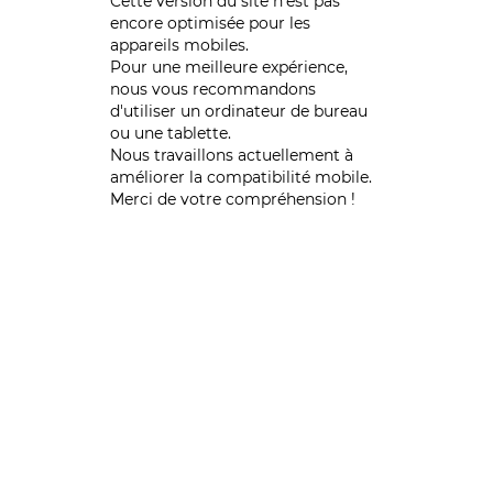
Cette version du site n’est pas
encore optimisée pour les
appareils mobiles.
Pour une meilleure expérience,
nous vous recommandons
d'utiliser un ordinateur de bureau
ou une tablette.
Nous travaillons actuellement à
améliorer la compatibilité mobile.
Merci de votre compréhension !