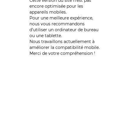
Cette version du site n’est pas
encore optimisée pour les
appareils mobiles.
Pour une meilleure expérience,
nous vous recommandons
d'utiliser un ordinateur de bureau
ou une tablette.
Nous travaillons actuellement à
améliorer la compatibilité mobile.
Merci de votre compréhension !