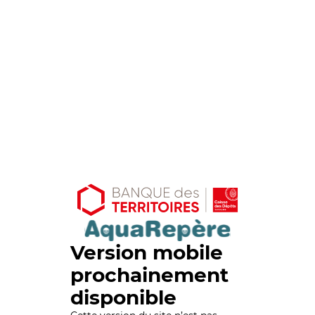
Version mobile
prochainement
disponible