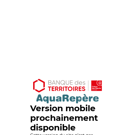
Version mobile
prochainement
disponible