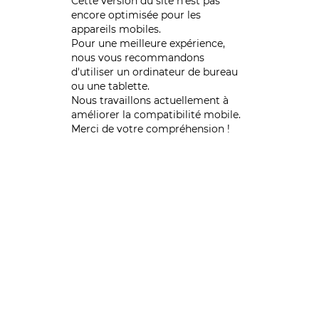
Cette version du site n’est pas
encore optimisée pour les
appareils mobiles.
Pour une meilleure expérience,
nous vous recommandons
d'utiliser un ordinateur de bureau
ou une tablette.
Nous travaillons actuellement à
améliorer la compatibilité mobile.
Merci de votre compréhension !