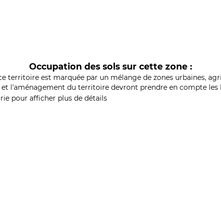
Occupation des sols sur cette zone :
ce territoire est marquée par un mélange de zones urbaines, agri
et l'aménagement du territoire devront prendre en compte les b
ie pour afficher plus de détails