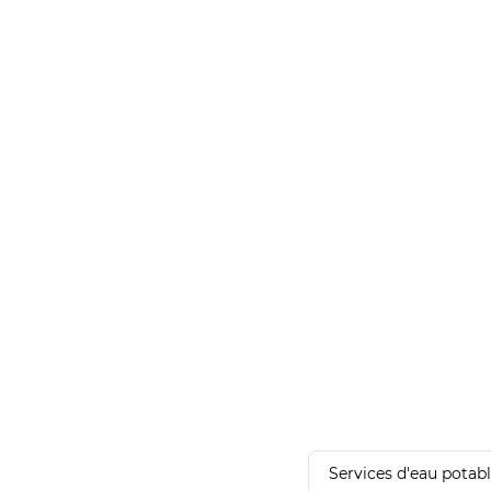
Services d'eau potab