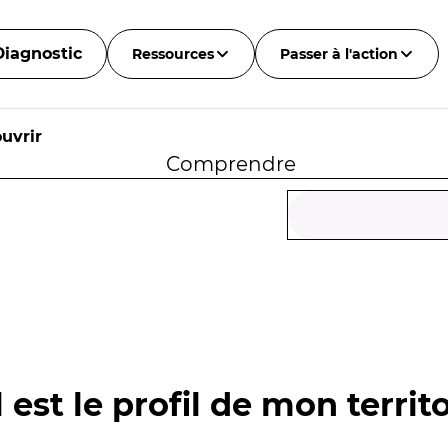
Diagnostic
Ressources
Passer à l'action
uvrir
Comprendre
 est le profil de mon territo