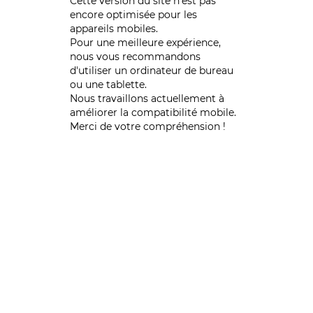
Cette version du site n’est pas
encore optimisée pour les
appareils mobiles.
Pour une meilleure expérience,
nous vous recommandons
d'utiliser un ordinateur de bureau
ou une tablette.
Nous travaillons actuellement à
améliorer la compatibilité mobile.
Merci de votre compréhension !