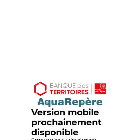
Version mobile
prochainement
disponible