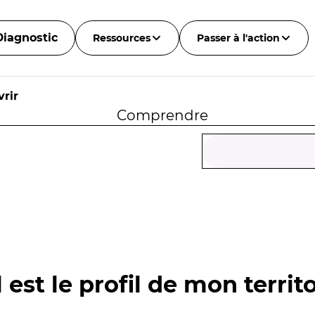
Diagnostic
Ressources
Passer à l'action
rir
Comprendre
 est le profil de mon territo