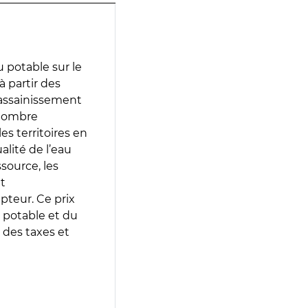
 potable sur le
à partir des
d’assainissement
 nombre
es territoires en
lité de l’eau
source, les
t
epteur. Ce prix
 potable et du
 des taxes et