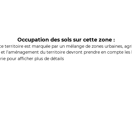
Occupation des sols sur cette zone :
ce territoire est marquée par un mélange de zones urbaines, agri
et l'aménagement du territoire devront prendre en compte les b
ie pour afficher plus de détails