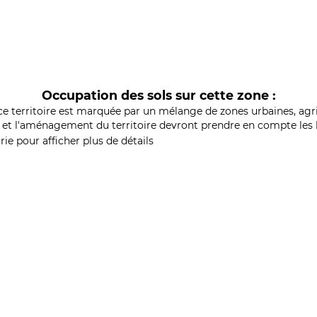
Occupation des sols sur cette zone :
ce territoire est marquée par un mélange de zones urbaines, agri
et l'aménagement du territoire devront prendre en compte les b
ie pour afficher plus de détails