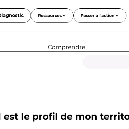
Diagnostic
Ressources
Passer à l'action
Comprendre
 est le profil de mon territo