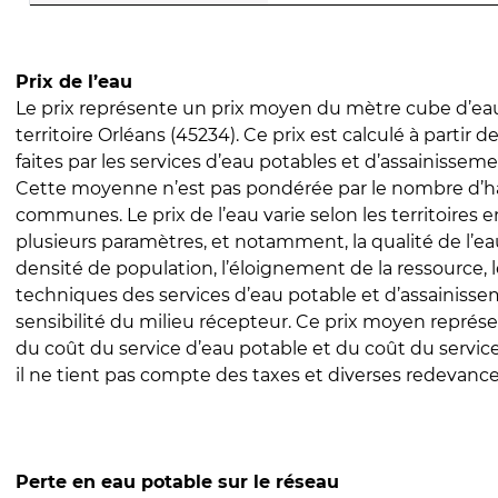
Prix de l’eau
Le prix représente un prix moyen du mètre cube d’eau
territoire Orléans (45234). Ce prix est calculé à partir d
faites par les services d’eau potables et d’assainissem
Cette moyenne n’est pas pondérée par le nombre d’h
communes. Le prix de l’eau varie selon les territoires 
plusieurs paramètres, et notamment, la qualité de l’eau
densité de population, l’éloignement de la ressource,
techniques des services d’eau potable et d’assainisse
sensibilité du milieu récepteur. Ce prix moyen repré
du coût du service d’eau potable et du coût du servic
il ne tient pas compte des taxes et diverses redevance
Perte en eau potable sur le réseau