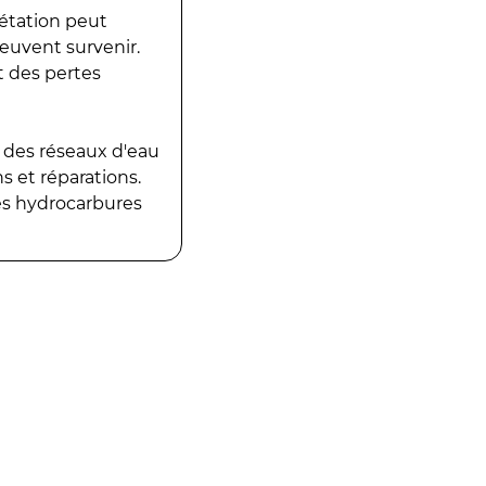
gétation peut
peuvent survenir.
t des pertes
 des réseaux d'eau
 et réparations.
es hydrocarbures