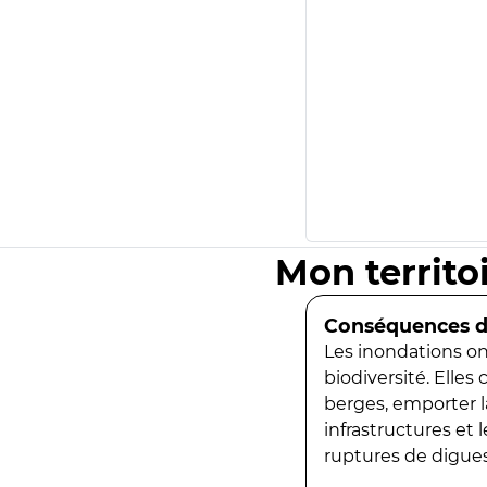
Mon territo
Conséquences de
Les inondations ont
biodiversité. Elles
berges, emporter la
infrastructures et
ruptures de digues