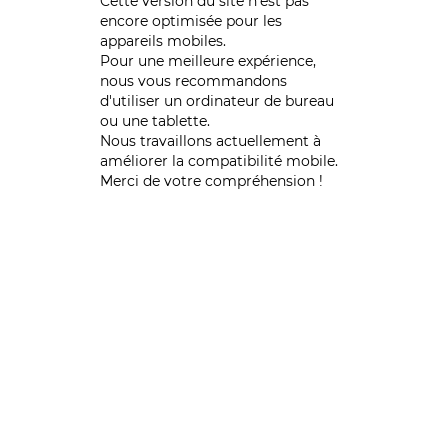
Cette version du site n’est pas
encore optimisée pour les
appareils mobiles.
Pour une meilleure expérience,
nous vous recommandons
d'utiliser un ordinateur de bureau
ou une tablette.
Nous travaillons actuellement à
améliorer la compatibilité mobile.
Merci de votre compréhension !