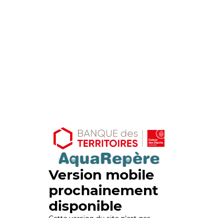
Version mobile
prochainement
disponible