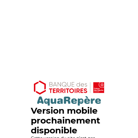
Version mobile
prochainement
disponible