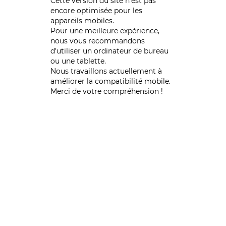
Cette version du site n’est pas
encore optimisée pour les
appareils mobiles.
Pour une meilleure expérience,
nous vous recommandons
d'utiliser un ordinateur de bureau
ou une tablette.
Nous travaillons actuellement à
améliorer la compatibilité mobile.
Merci de votre compréhension !