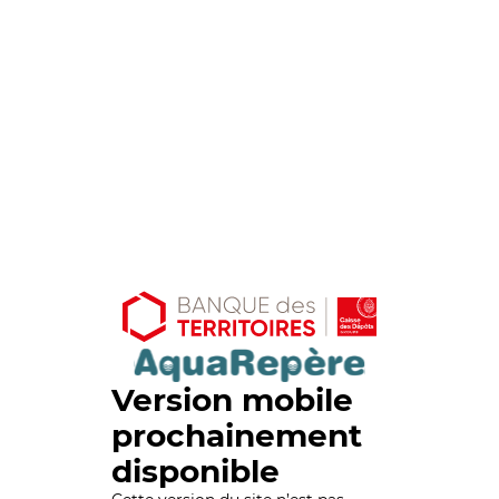
Version mobile
prochainement
disponible