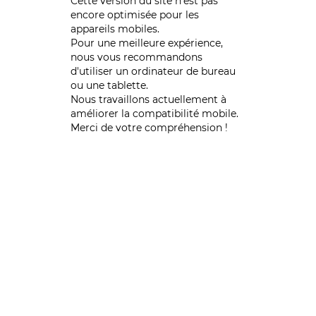
Cette version du site n’est pas
encore optimisée pour les
appareils mobiles.
Pour une meilleure expérience,
nous vous recommandons
d'utiliser un ordinateur de bureau
ou une tablette.
Nous travaillons actuellement à
améliorer la compatibilité mobile.
Merci de votre compréhension !