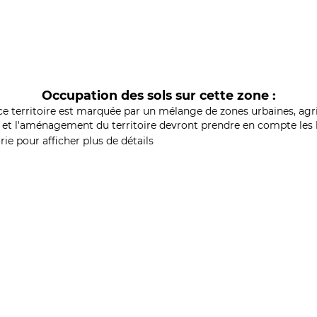
Occupation des sols sur cette zone :
ce territoire est marquée par un mélange de zones urbaines, agri
et l'aménagement du territoire devront prendre en compte les b
ie pour afficher plus de détails