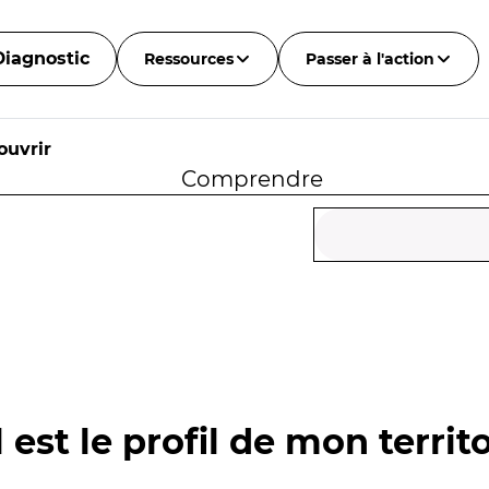
Diagnostic
Ressources
Passer à l'action
ouvrir
Comprendre
 est le profil de mon territo