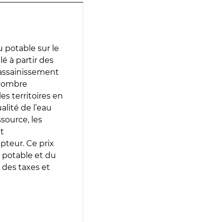
 potable sur le
lé à partir des
d’assainissement
 nombre
es territoires en
lité de l’eau
source, les
t
epteur. Ce prix
 potable et du
 des taxes et