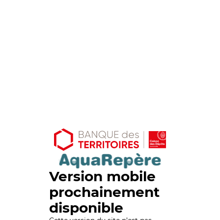
Version mobile
prochainement
disponible