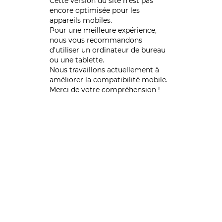
Cette version du site n’est pas
encore optimisée pour les
appareils mobiles.
Pour une meilleure expérience,
nous vous recommandons
d'utiliser un ordinateur de bureau
ou une tablette.
Nous travaillons actuellement à
améliorer la compatibilité mobile.
Merci de votre compréhension !