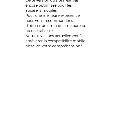
Cette version du site n’est pas
encore optimisée pour les
appareils mobiles.
Pour une meilleure expérience,
nous vous recommandons
d'utiliser un ordinateur de bureau
ou une tablette.
Nous travaillons actuellement à
améliorer la compatibilité mobile.
Merci de votre compréhension !