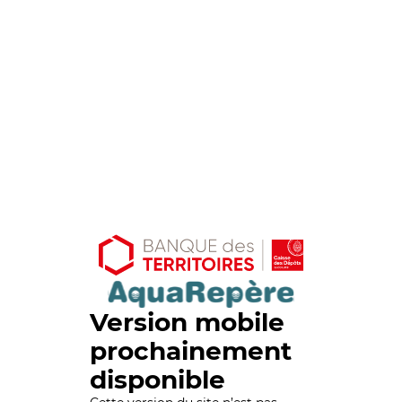
Version mobile
prochainement
disponible