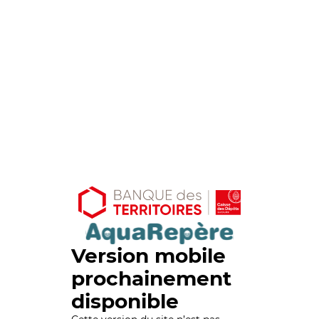
Version mobile
prochainement
disponible