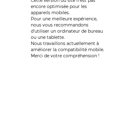
Cette version du site n’est pas
encore optimisée pour les
appareils mobiles.
Pour une meilleure expérience,
nous vous recommandons
d'utiliser un ordinateur de bureau
ou une tablette.
Nous travaillons actuellement à
améliorer la compatibilité mobile.
Merci de votre compréhension !