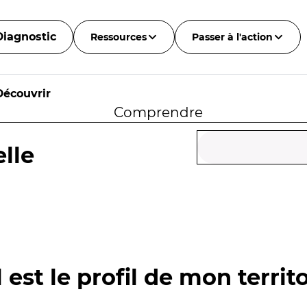
Diagnostic
Ressources
Passer à l'action
Découvrir
Comprendre
lle
 est le profil de mon territo