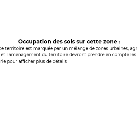
Occupation des sols sur cette zone :
ce territoire est marquée par un mélange de zones urbaines, agri
et l'aménagement du territoire devront prendre en compte les b
ie pour afficher plus de détails