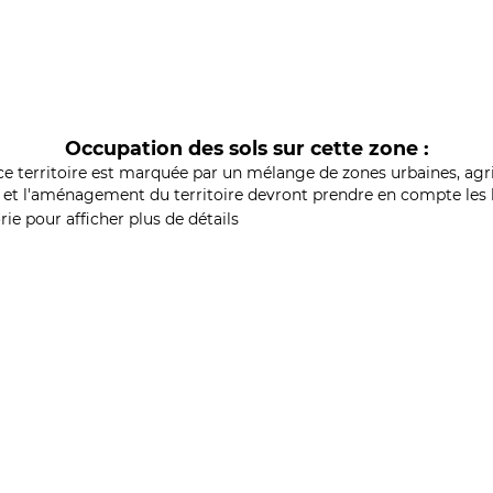
Occupation des sols sur cette zone :
ce territoire est marquée par un mélange de zones urbaines, agri
et l'aménagement du territoire devront prendre en compte les b
ie pour afficher plus de détails