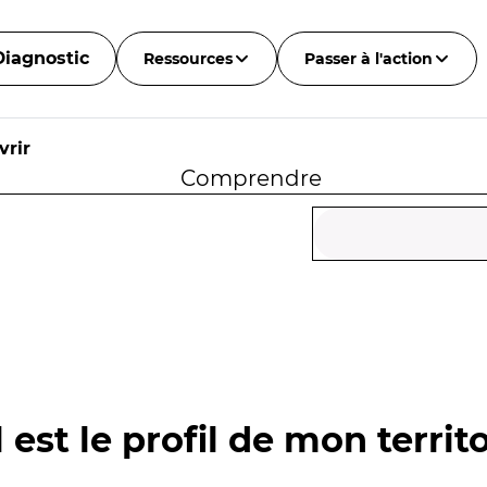
Diagnostic
Ressources
Passer à l'action
vrir
Comprendre
 est le profil de mon territo