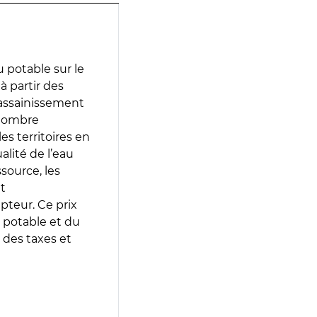
 potable sur le
 à partir des
d’assainissement
 nombre
es territoires en
lité de l’eau
source, les
t
epteur. Ce prix
 potable et du
 des taxes et