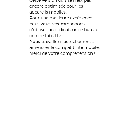
Cette version du site n’est pas
encore optimisée pour les
appareils mobiles.
Pour une meilleure expérience,
nous vous recommandons
d'utiliser un ordinateur de bureau
ou une tablette.
Nous travaillons actuellement à
améliorer la compatibilité mobile.
Merci de votre compréhension !