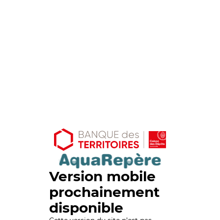
Version mobile
prochainement
disponible