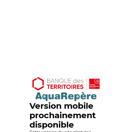
Version mobile
prochainement
disponible