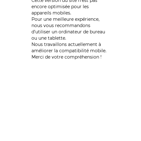
Cette version du site n’est pas
encore optimisée pour les
appareils mobiles.
Pour une meilleure expérience,
nous vous recommandons
d'utiliser un ordinateur de bureau
ou une tablette.
Nous travaillons actuellement à
améliorer la compatibilité mobile.
Merci de votre compréhension !