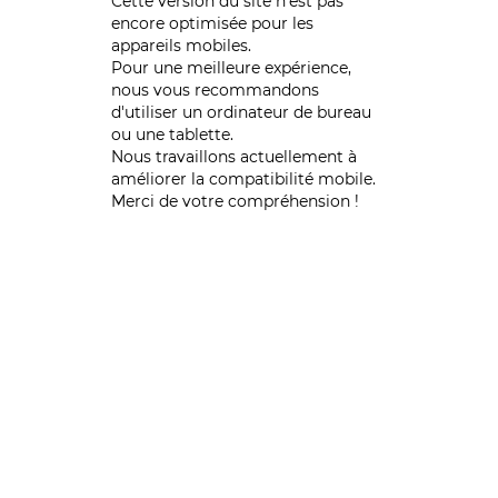
Cette version du site n’est pas
encore optimisée pour les
appareils mobiles.
Pour une meilleure expérience,
nous vous recommandons
d'utiliser un ordinateur de bureau
ou une tablette.
Nous travaillons actuellement à
améliorer la compatibilité mobile.
Merci de votre compréhension !