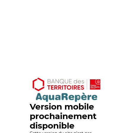
Version mobile
prochainement
disponible