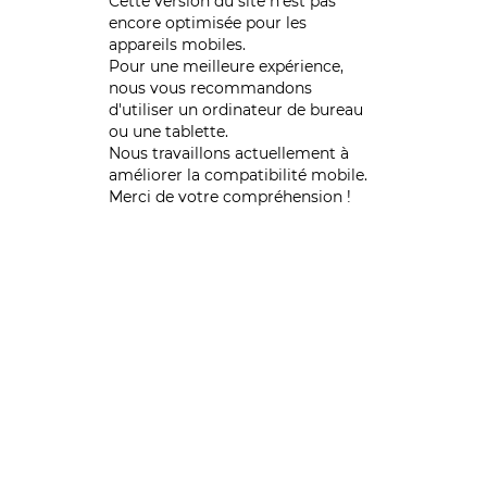
Cette version du site n’est pas
encore optimisée pour les
appareils mobiles.
Pour une meilleure expérience,
nous vous recommandons
d'utiliser un ordinateur de bureau
ou une tablette.
Nous travaillons actuellement à
améliorer la compatibilité mobile.
Merci de votre compréhension !