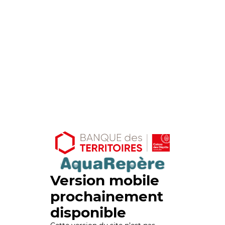
Version mobile
prochainement
disponible