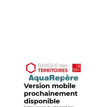
Version mobile
prochainement
disponible