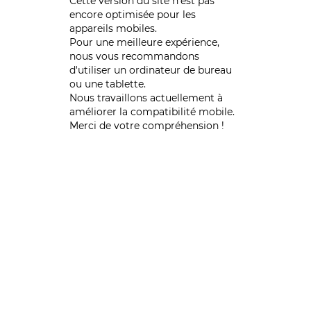
Cette version du site n’est pas
encore optimisée pour les
appareils mobiles.
Pour une meilleure expérience,
nous vous recommandons
d'utiliser un ordinateur de bureau
ou une tablette.
Nous travaillons actuellement à
améliorer la compatibilité mobile.
Merci de votre compréhension !