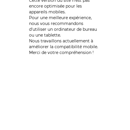
Cette version du site n’est pas
encore optimisée pour les
appareils mobiles.
Pour une meilleure expérience,
nous vous recommandons
d'utiliser un ordinateur de bureau
ou une tablette.
Nous travaillons actuellement à
améliorer la compatibilité mobile.
Merci de votre compréhension !