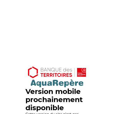
Version mobile
prochainement
disponible