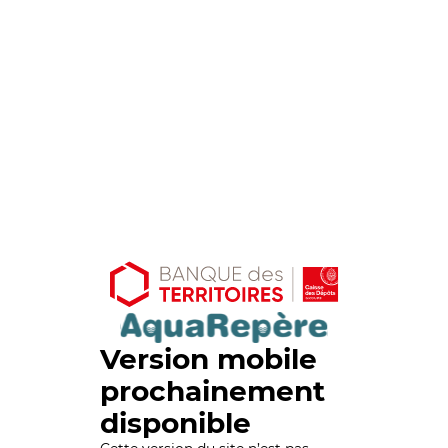
Version mobile
prochainement
disponible