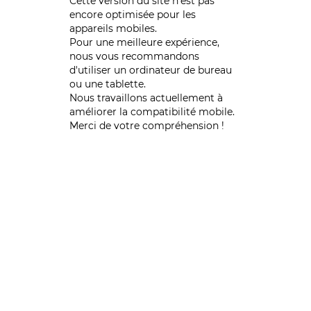
Cette version du site n’est pas
encore optimisée pour les
appareils mobiles.
Pour une meilleure expérience,
nous vous recommandons
d'utiliser un ordinateur de bureau
ou une tablette.
Nous travaillons actuellement à
améliorer la compatibilité mobile.
Merci de votre compréhension !