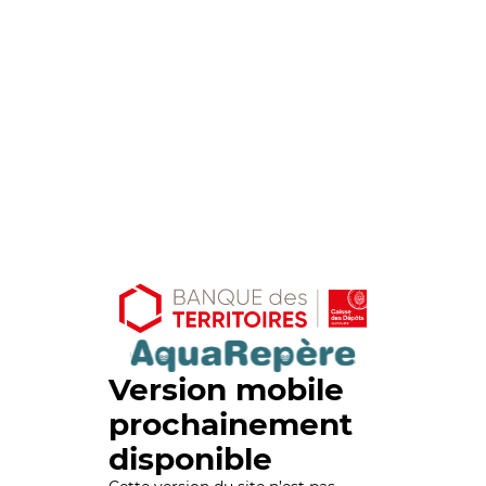
Version mobile
prochainement
disponible