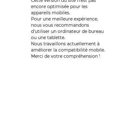
Cette version du site n’est pas
encore optimisée pour les
appareils mobiles.
Pour une meilleure expérience,
nous vous recommandons
d'utiliser un ordinateur de bureau
ou une tablette.
Nous travaillons actuellement à
améliorer la compatibilité mobile.
Merci de votre compréhension !