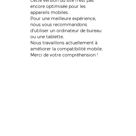
Cette version du site n’est pas
encore optimisée pour les
appareils mobiles.
Pour une meilleure expérience,
nous vous recommandons
d'utiliser un ordinateur de bureau
ou une tablette.
Nous travaillons actuellement à
améliorer la compatibilité mobile.
Merci de votre compréhension !