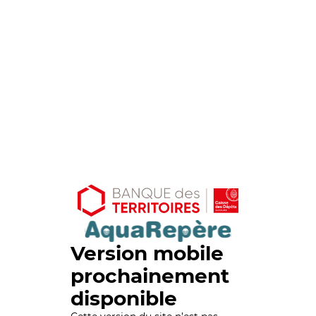
Version mobile
prochainement
disponible