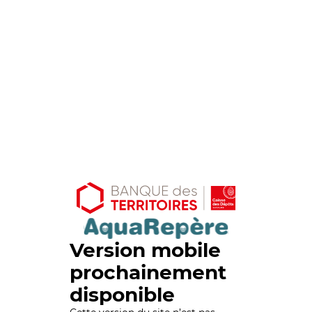
Version mobile
prochainement
disponible