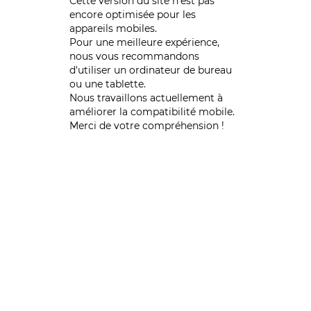
Cette version du site n’est pas
encore optimisée pour les
appareils mobiles.
Pour une meilleure expérience,
nous vous recommandons
d'utiliser un ordinateur de bureau
ou une tablette.
Nous travaillons actuellement à
améliorer la compatibilité mobile.
Merci de votre compréhension !