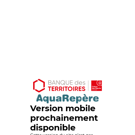
Version mobile
prochainement
disponible