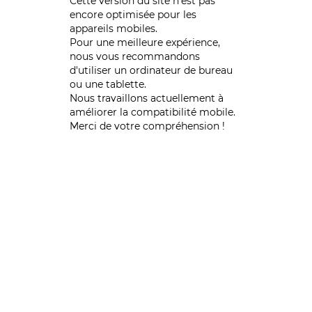
Cette version du site n’est pas
encore optimisée pour les
appareils mobiles.
Pour une meilleure expérience,
nous vous recommandons
d'utiliser un ordinateur de bureau
ou une tablette.
Nous travaillons actuellement à
améliorer la compatibilité mobile.
Merci de votre compréhension !