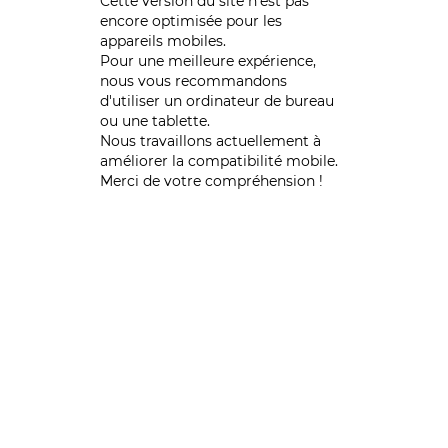
Cette version du site n’est pas
encore optimisée pour les
appareils mobiles.
Pour une meilleure expérience,
nous vous recommandons
d'utiliser un ordinateur de bureau
ou une tablette.
Nous travaillons actuellement à
améliorer la compatibilité mobile.
Merci de votre compréhension !