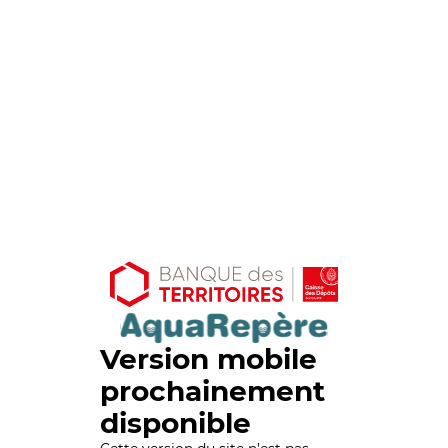
Version mobile
prochainement
disponible