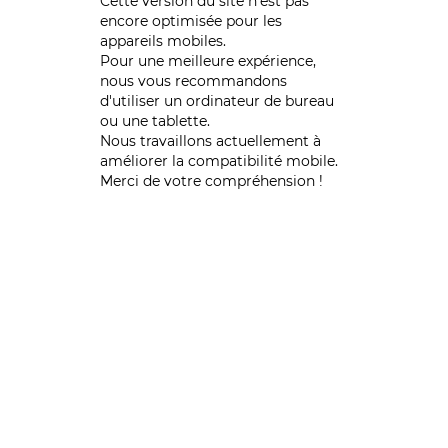
Cette version du site n’est pas
encore optimisée pour les
appareils mobiles.
Pour une meilleure expérience,
nous vous recommandons
d'utiliser un ordinateur de bureau
ou une tablette.
Nous travaillons actuellement à
améliorer la compatibilité mobile.
Merci de votre compréhension !