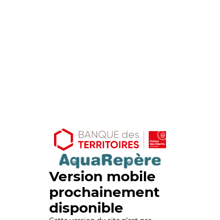
Version mobile
prochainement
disponible