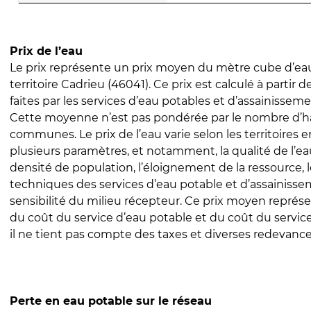
Prix de l’eau
Le prix représente un prix moyen du mètre cube d’eau
territoire Cadrieu (46041). Ce prix est calculé à partir d
faites par les services d’eau potables et d’assainissem
Cette moyenne n’est pas pondérée par le nombre d’h
communes. Le prix de l’eau varie selon les territoires 
plusieurs paramètres, et notamment, la qualité de l’eau
densité de population, l’éloignement de la ressource,
techniques des services d’eau potable et d’assainisse
sensibilité du milieu récepteur. Ce prix moyen repré
du coût du service d’eau potable et du coût du servic
il ne tient pas compte des taxes et diverses redevance
Perte en eau potable sur le réseau