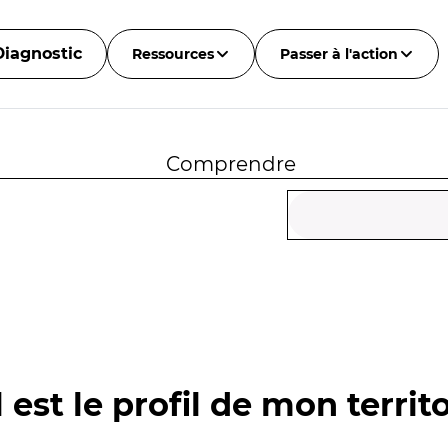
Diagnostic
Ressources
Passer à l'action
Comprendre
 est le profil de mon territo