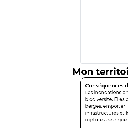
Mon territo
Conséquences de
Les inondations ont
biodiversité. Elles
berges, emporter la
infrastructures et
ruptures de digues