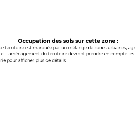
Occupation des sols sur cette zone :
ce territoire est marquée par un mélange de zones urbaines, agri
et l'aménagement du territoire devront prendre en compte les b
ie pour afficher plus de détails