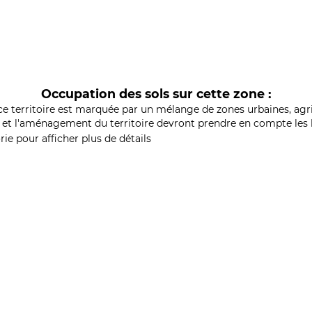
Occupation des sols sur cette zone :
ce territoire est marquée par un mélange de zones urbaines, agri
et l'aménagement du territoire devront prendre en compte les b
ie pour afficher plus de détails