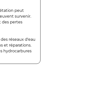
gétation peut
peuvent survenir.
t des pertes
 des réseaux d'eau
 et réparations.
es hydrocarbures