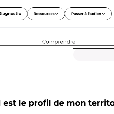
Diagnostic
Ressources
Passer à l'action
Comprendre
 est le profil de mon territo